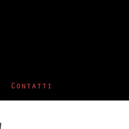
Contatti
W