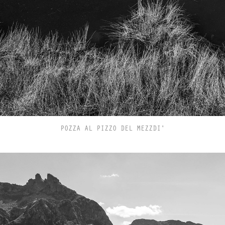
POZZA AL PIZZO DEL MEZZDI'