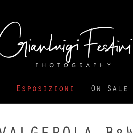
Esposizioni
On Sale
VALGEROLA B&