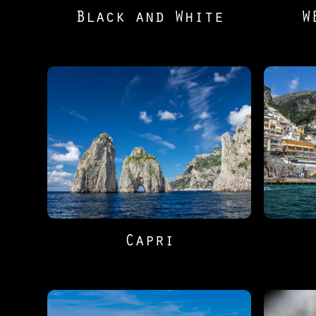
Black and White
W
Capri