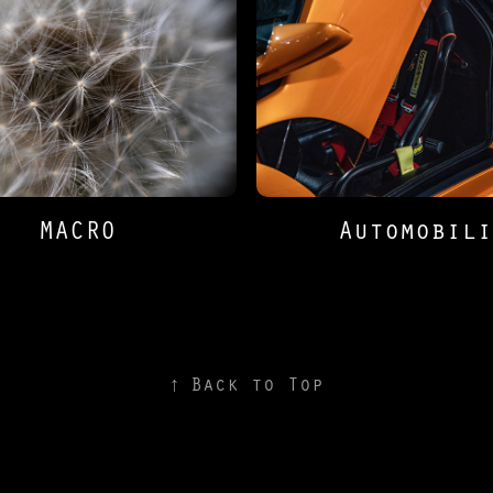
MACRO
Automobili
↑
Back to Top