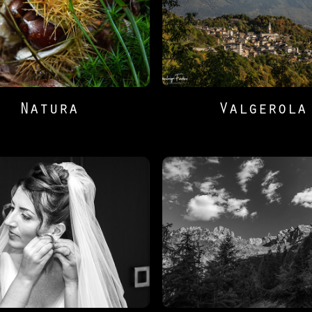
Natura
Valgerola