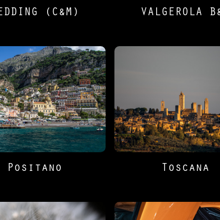
EDDING (C&M)
VALGEROLA B
Positano
Toscana